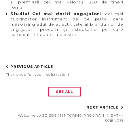
și premiază cei mai valoroși 250 de tineri
români;
Studiul Cei mai doriți angajatori
, cel mai
cuprinzător instrument de pe piață, care
măsoară gradul de atractivitate al brandurilor de
angajatori, precum și așteptările pe care
candidații le au de la aceștia.
PREVIOUS ARTICLE
Thank you for your registration!
SEE ALL
NEXT ARTICLE
Welcome to SG EBS MENTORING PROGRAM IN DATA-
SCIENCE!