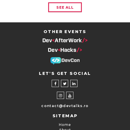
SEE ALL
OTHER EVENTS
LET'S GET SOCIAL
contact@devtalks.ro
SITEMAP
Home
About