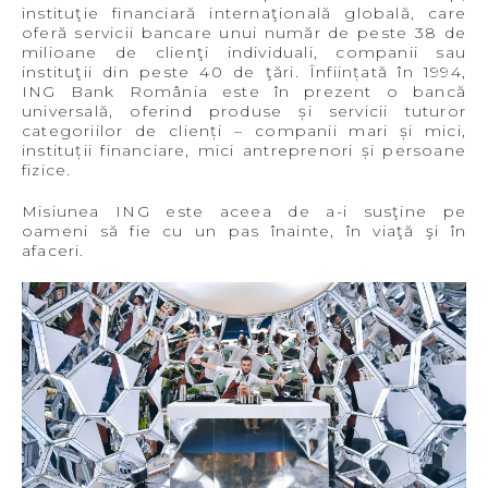
instituţie financiară internaţională globală, care
oferă servicii bancare unui număr de peste 38 de
milioane de clienţi individuali, companii sau
instituţii din peste 40 de ţări. Înființată în 1994,
ING Bank România este în prezent o bancă
universală, oferind produse și servicii tuturor
categoriilor de clienți – companii mari și mici,
instituții financiare, mici antreprenori și persoane
fizice.
Misiunea ING este aceea de a-i susţine pe
oameni să fie cu un pas înainte, în viaţă şi în
afaceri.